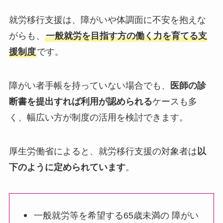
就労移行支援は、障がいや体調面に不安を抱えな
がらも、
一般就労を目指す方の働く力を育てる支
援制度
です。
障がい者手帳を持っていない場合でも、
医師の診
断書を提出すれば利用が認められる
ケースも多
く、幅広い方が制度の活用を検討できます。
厚生労働省によると、就労移行支援の対象者は
以
下のように定められています
。
一般就労等を希望する65歳未満の 障がい