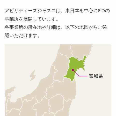
アビリティーズジャスコは、東日本を中心に8つの
事業所を展開しています。
各事業所の所在地や詳細は、以下の地図からご確
認いただけます。