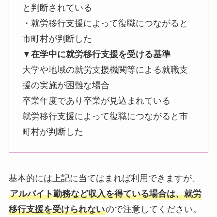
と判断されている
・就労移行支援によって復職につながると
市町村が判断した
▼
在学中に就労移行支援を受ける基準
大学や地域の就労支援機関等による就職支
援の実施が困難な場合
卒業年度であり卒業が見込まれている
就労移行支援によって復職につながると市
町村が判断した
基本的には上記に当てはまれば利用できますが、
アルバイト勤務など収入を得ている場合は、就労
移行支援を受けられない
ので注意してください。