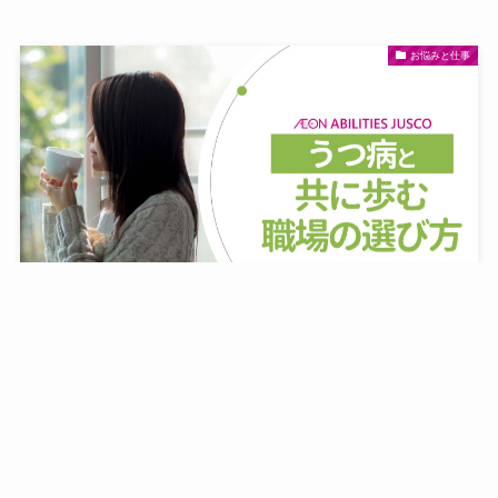
お悩みと仕事
うつ病の人に向いてる仕事とは？活用できる支援制度
と相談窓口も紹介
2026.07.08
お悩みと仕事