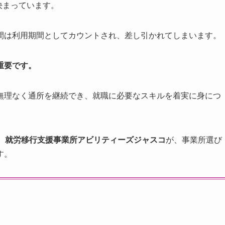
決まっています。
間は利用期間としてカウントされ、差し引かれてしまいます。
重要です。
無理なく通所を継続でき、就職に必要なスキルを着実に身につ
る、就労移行支援事業所アビリティーズジャスコ
が、事業所選び
す。