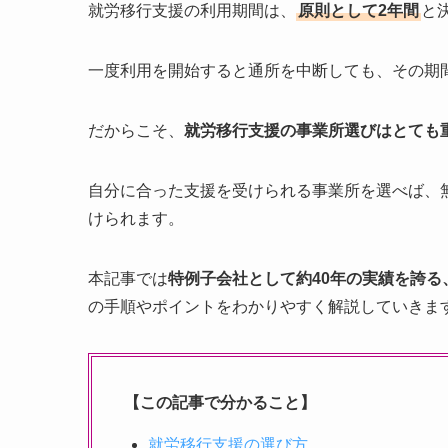
就労移行支援の利用期間は、
原則として2年間
と
一度利用を開始すると通所を中断しても、その期
だからこそ、
就労移行支援の事業所選びはとても
自分に合った支援を受けられる事業所を選べば、
けられます。
本記事では
特例子会社として約40年の実績を誇
の手順やポイントをわかりやすく解説していきま
【この記事で分かること】
就労移行支援の選び方