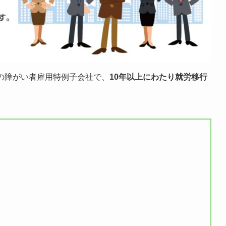
の障がい者雇用特例子会社で、
10年以上にわたり就労移行