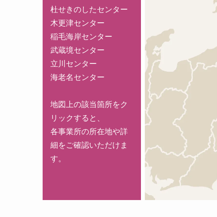
杜せきのしたセンター
木更津センター
稲毛海岸センター
武蔵境センター
立川センター
海老名センター
地図上の該当箇所をク
リックすると、
各事業所の所在地や詳
細をご確認いただけま
す。