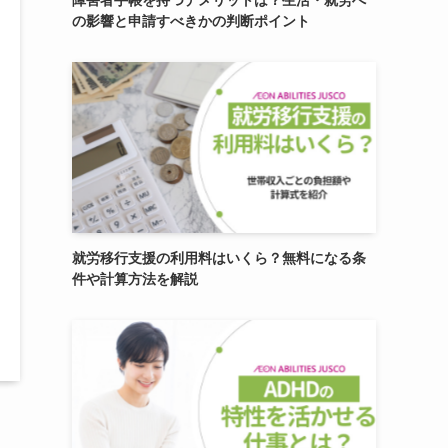
障害者手帳を持つデメリットは？生活・就労へ
の影響と申請すべきかの判断ポイント
就労移行支援の利用料はいくら？無料になる条
件や計算方法を解説