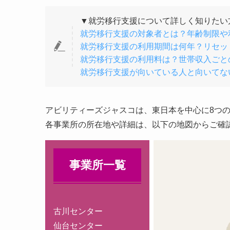
▼就労移行支援について詳しく知りたい
就労移行支援の対象者とは？年齢制限や
就労移行支援の利用期間は何年？リセッ
就労移行支援の利用料は？世帯収入ごと
就労移行支援が向いている人と向いてな
アビリティーズジャスコは、東日本を中心に8つ
各事業所の所在地や詳細は、以下の地図からご確
事業所一覧
古川センター
仙台センター