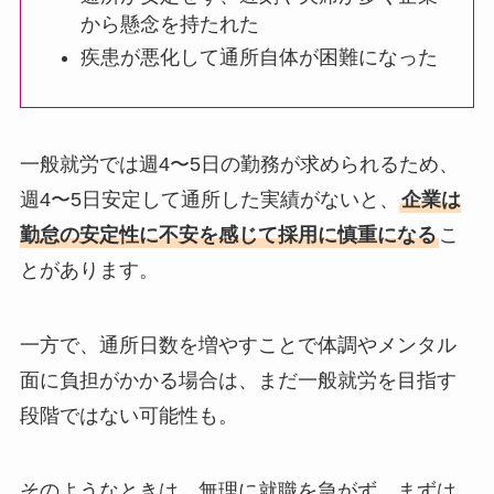
から懸念を持たれた
疾患が悪化して通所自体が困難になった
一般就労では週4〜5日の勤務が求められるため、
週4〜5日安定して通所した実績がないと、
企業は
勤怠の安定性に不安を感じて採用に慎重になる
こ
とがあります。
一方で、通所日数を増やすことで体調やメンタル
面に負担がかかる場合は、まだ一般就労を目指す
段階ではない可能性も。
そのようなときは、無理に就職を急がず、まずは