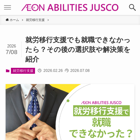
ホーム
就労移行支援
就労移行支援でも就職できなかっ
2026
たら？その後の選択肢や解決策を
7/08
紹介
2026.02.26
2026.07.08
就労移行支援