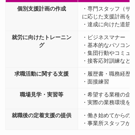
個別支援計画の作成
・専門スタッフ（サ
に応じた支援計画を
・達成に向けた道筋
就労に向けたトレーニン
・ビジネスマナー
グ
・基本的なパソコン
・集団行動やコミュ
・接客応対訓練など
求職活動に関する支援
・履歴書・職務経歴
・面接練習
職場見学・実習等
・希望する業種の企
・実際の業務環境を
就職後の定着支援の提供
・働き始めてからの
・事業所スタッフが