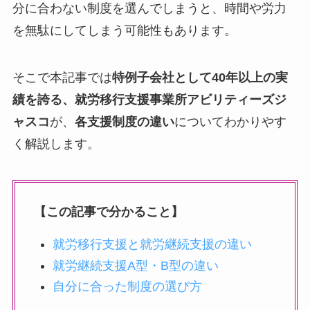
分に合わない制度を選んでしまうと、時間や労力
を無駄にしてしまう可能性もあります。
そこで本記事では
特例子会社として40年以上の実
績を誇る、就労移行支援事業所アビリティーズジ
ャスコ
が、
各支援制度の違い
についてわかりやす
く解説します。
【この記事で分かること】
就労移行支援と就労継続支援の違い
就労継続支援A型・B型の違い
自分に合った制度の選び方