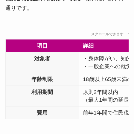
通りです。
スクロールできます
項目
詳細
対象者
・身体障がい、知的
・一般企業への就労
年齢制限
18歳以上65歳未満の
利用期間
原則2年間以内
（最大1年間の延長
費用
前年1年間で住民税