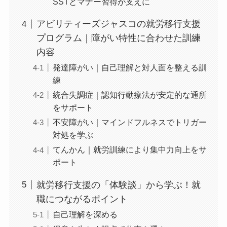
SSTとマナー習得が支えに
アビリティーズジャスコの就労移行支援
プログラム｜障がい特性に合わせた訓練
内容
発達障がい｜自己理解と対人面を整える訓
練
統合失調症｜認知行動療法が安定的な通所
をサポート
不安障がい｜マインドフルネスでトリガー
対処を学ぶ
てんかん｜就労訓練により集中力向上をサ
ポート
就労移行支援の「体験談」から学ぶ！就
職につながるポイント
自己理解を深める