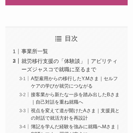
目次
事業所一覧
就労移行支援の「体験談」｜アビリティ
ーズジャスコで就職に至るまで
A型雇用からの移行したY.Mさま｜セルフ
ケアの学びが就労につながる
接客業から新たな一歩を踏み出したBさま
｜自己対話を重ね就職へ
視点を変えて道が開けたAさま｜支援員と
の対話で就活方針を再設計
簿記を学んだ経験を強みに就職へMさま｜