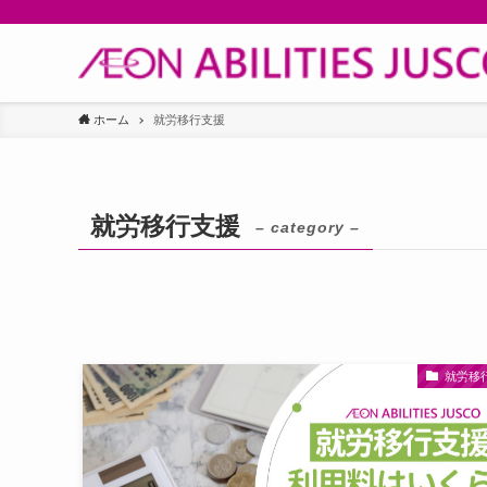
ホーム
就労移行支援
就労移行支援
– category –
就労移