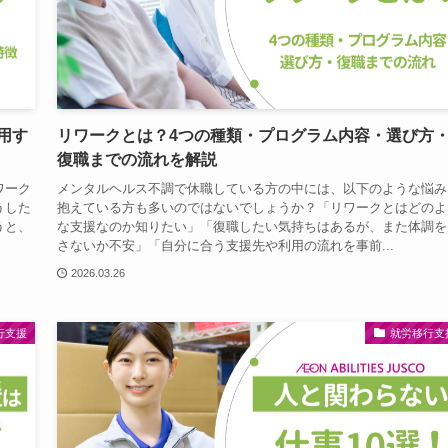
用す
リワークとは？4つの種類・プログラム内容・選び方
復職までの流れを解説
ワーク
メンタルヘルス不調で休職している方の中には、以下のような悩み
うした
抱えている方も多いのではないでしょうか？「リワークとはどのよ
うと、
な支援なのか知りたい」「復職したい気持ちはあるが、また体調を
さないか不安」「自分に合う支援先や利用の流れを事前...
2026.03.26
行支援
就労移行支