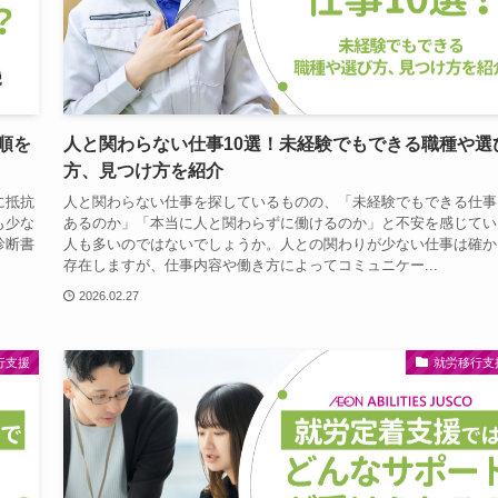
順を
人と関わらない仕事10選！未経験でもできる職種や選
方、見つけ方を紹介
に抵抗
人と関わらない仕事を探しているものの、「未経験でもできる仕事
も少な
あるのか」「本当に人と関わらずに働けるのか」と不安を感じてい
診断書
人も多いのではないでしょうか。人との関わりが少ない仕事は確か
存在しますが、仕事内容や働き方によってコミュニケー...
2026.02.27
行支援
就労移行支