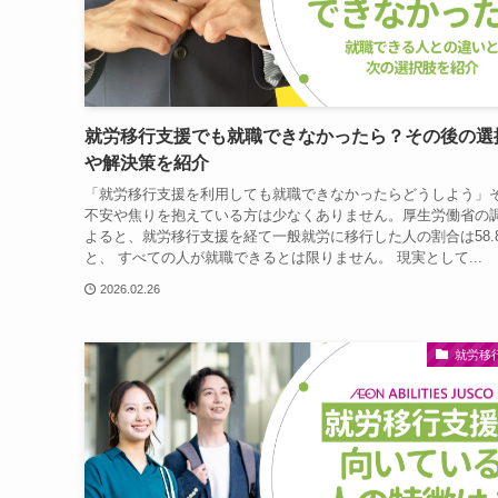
就労移行支援でも就職できなかったら？その後の選
や解決策を紹介
「就労移行支援を利用しても就職できなかったらどうしよう」
不安や焦りを抱えている方は少なくありません。厚生労働省の
よると、就労移行支援を経て一般就労に移行した人の割合は58.
と、 すべての人が就職できるとは限りません。 現実として...
2026.02.26
就労移