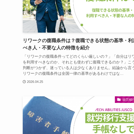
リワークの復職条件は？復職できる状態の基準・利
べき人・不要な人の特徴を紹介
「リワークの復職条件ってどのくらい厳しいの？」「自分はリ
を利用すべきなのか、それとも使わずに復職できるのか？」こ
判断がつかず、迷っている人は少なくありません。結論から言
リワークの復職条件は全国一律の基準があるわけではな...
2026.04.25
就労移