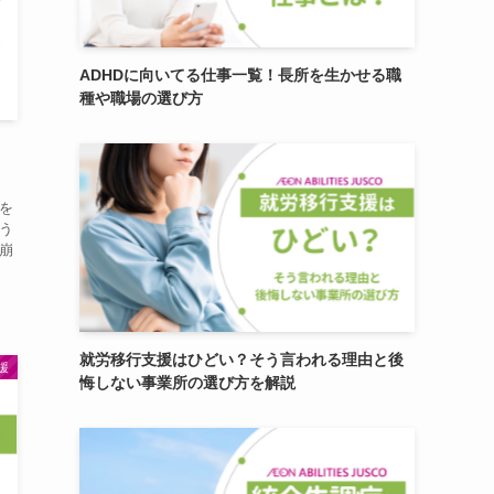
ADHDに向いてる仕事一覧！長所を生かせる職
種や職場の選び方
・
を
う
崩
就労移行支援はひどい？そう言われる理由と後
援
悔しない事業所の選び方を解説