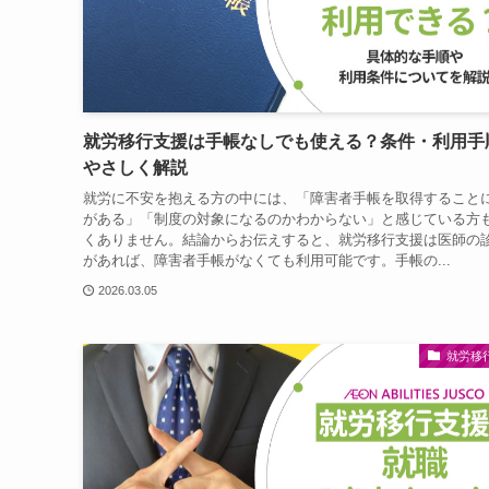
就労移行支援は手帳なしでも使える？条件・利用手
やさしく解説
就労に不安を抱える方の中には、「障害者手帳を取得すること
がある」「制度の対象になるのかわからない」と感じている方
くありません。結論からお伝えすると、就労移行支援は医師の
があれば、障害者手帳がなくても利用可能です。手帳の...
2026.03.05
就労移