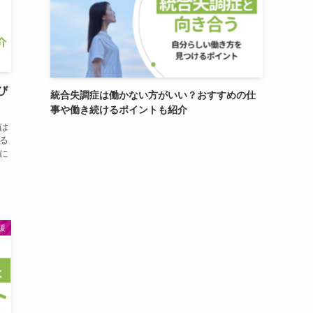
び
統合失調症は働かない方がいい？おすすめの仕
事や働き続けるポイントも紹介
は
る
に
援