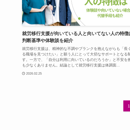
就労移行支援が向いている人と向いてない人の特徴
判断基準や体験談を紹介
就労移行支援は、精神的な不調やブランクを抱えながらも「長
る職場を見つけたい」と願う人にとって大切なサポートとなる
す。一方で、「自分は利用に向いているのだろうか」と不安を
も少なくありません。結論として就労移行支援は体調面...
2026.02.25
1