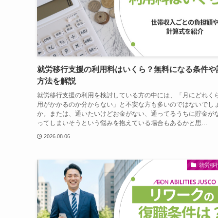
就労移行支援の利用料はいくら？無料になる条件や
方法を解説
就労移行支援の利用を検討している方の中には、「月にどれく
用がかかるのか分からない」と不安な方も多いのではないでし
か。または、通いたいけどお金がない、通ってるうちに貯金が
ってしまいそうという悩みを抱えている場合もあるかと思...
2026.08.06
就労移