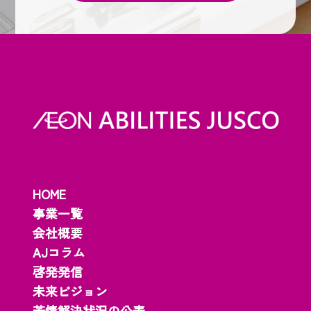
HOME
事業一覧
会社概要
AJコラム
啓発発信
未来ビジョン
苦情解決状況の公表