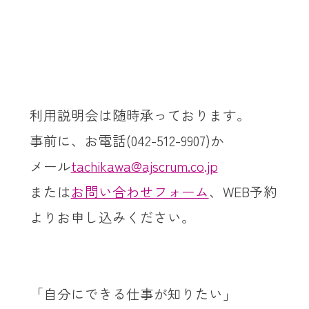
利用説明会は随時承っております。
事前に、お電話(042-512-9907)か
メール
tachikawa@ajscrum.co.jp
または
お問い合わせフォーム
、WEB予約
よりお申し込みください。
改行スペース＜表示されません＞
「自分にできる仕事が知りたい」