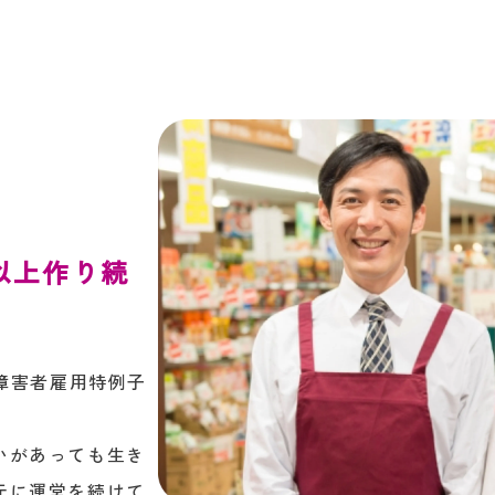
以上作り続
の障害者雇用特例子
。
いがあっても生き
元に運営を続けて