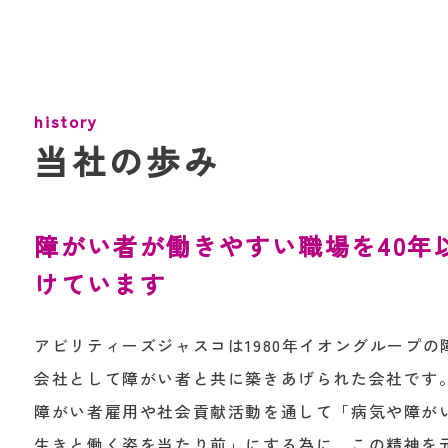
history
当社の歩み
障がい者が働きやすい職場を40年
けています
アビリティーズジャスコは1980年イオングループ
会社として障がい者と共に築きあげられた会社です
障がい者雇用や社会貢献活動を通して「病気や障が
生きと働く姿を当たり前」にする為に、この精神を