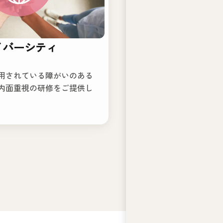
イバーシティ
用されている障がいのある
内面重視の研修をご提供し