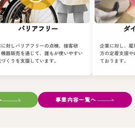
バリアフリー
ダ
業に対しバリアフリーの点検、接客研
企業に対し、雇
、機器販売を通じて、誰もが使いやすい
方の定着支援や
境づくりを支援しています。
ております。
へ
事業内容一覧へ