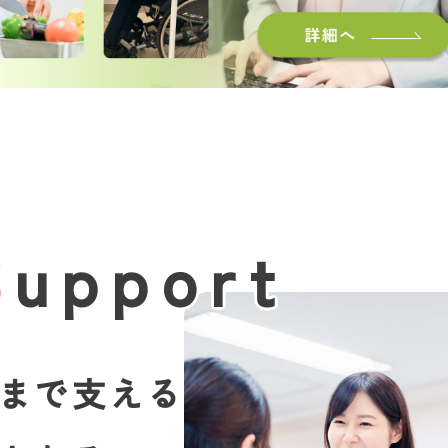
お問い合
わせ
よくある
ご質問
S
upport
まで支える