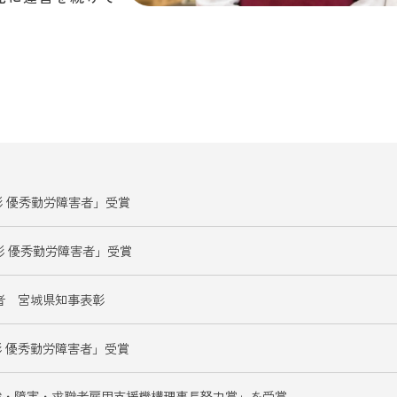
彰 優秀勤労障害者」受賞
彰 優秀勤労障害者」受賞
者 宮城県知事表彰
 優秀勤労障害者」受賞
齢・障害・求職者雇用支援機構理事長努力賞」を受賞