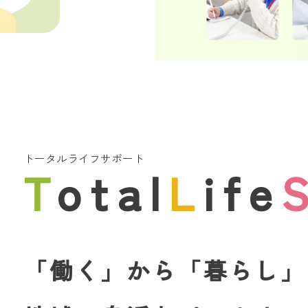
トータルライフサポート
T
otal
L
ife
「働く」から「暮らし」