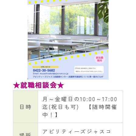
★就職相談会★
月～金曜日の10:00～17:00
日時
迄(祝日も可) 【随時開催
中！】
アビリティーズジャスコ
場所