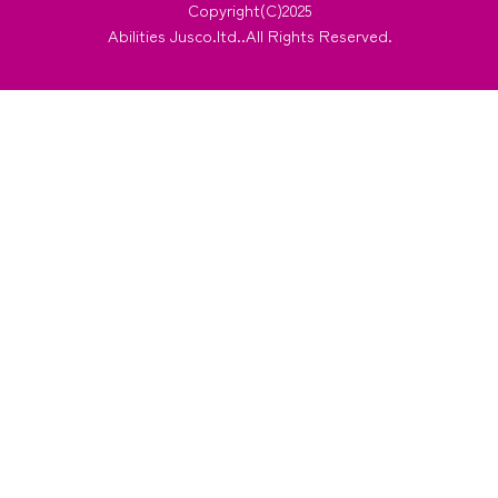
Copyright(C)2025
Abilities Jusco.ltd..All Rights Reserved.