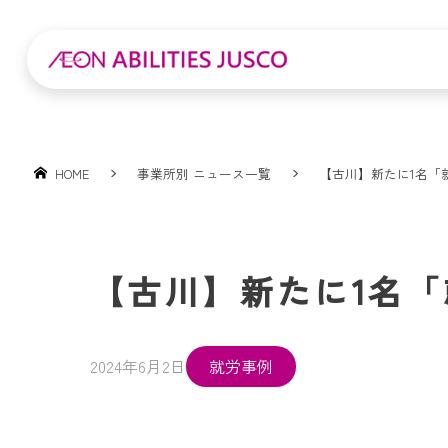
HOME
事業所別 ニュース一覧
【古川】新たに1名「
【古川】新たに1名
2024年6月2日
就労事例