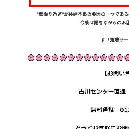
”頑張り過ぎ”が体調不良の要因の一つであ
今後は働きながらのお
☟「定着サー