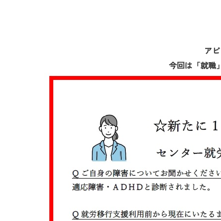
アビ
今回は「就職