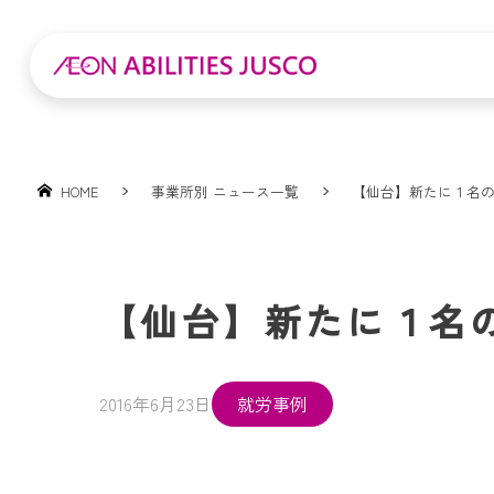
HOME
事業所別 ニュース一覧
【仙台】新たに１名
【仙台】新たに１名
2016年6月23日
就労事例