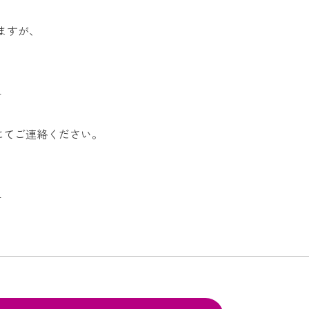
ますが、
–
にてご連絡ください。
–