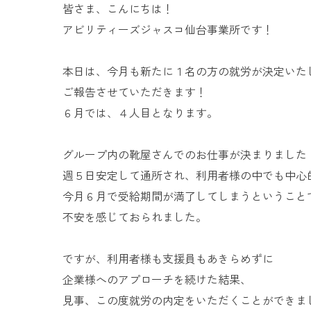
皆さま、こんにちは！
アビリティーズジャスコ仙台事業所です！
本日は、今月も新たに１名の方の就労が決定いた
ご報告させていただきます！
６月では、４人目となります。
グループ内の靴屋さんでのお仕事が決まりました
週５日安定して通所され、利用者様の中でも中心
今月６月で受給期間が満了してしまうということ
不安を感じておられました。
ですが、利用者様も支援員もあきらめずに
企業様へのアプローチを続けた結果、
見事、この度就労の内定をいただくことができま