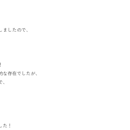
お問い合
わせ
よくある
ご質問
しましたので、
！
的な存在でしたが、
で、
した！