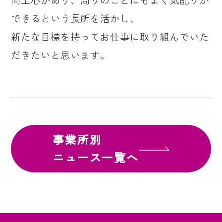
できるという長所を活かし、
新たな目標を持ってお仕事に取り組んでいた
だきたいと思います。
事業所別
ニュース一覧へ