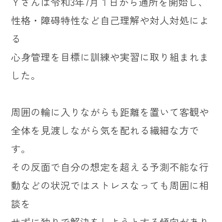
Ｙさんは令和3年7月１日から通所を開始し、
性格・障碍特性など自己理解や対人対処によ
る
心身管理を目標に訓練や実習に取り組まれま
した。
周囲の輪に入りながらも距離を置いて客観や
全体を見渡しながら気を配れる繊細な方で
す。
その反面で自分の想定を超える予測不能な行
動などの状況ではストレスなっても周囲に相
談を
せずに独りで解決をしようとする傾向があり