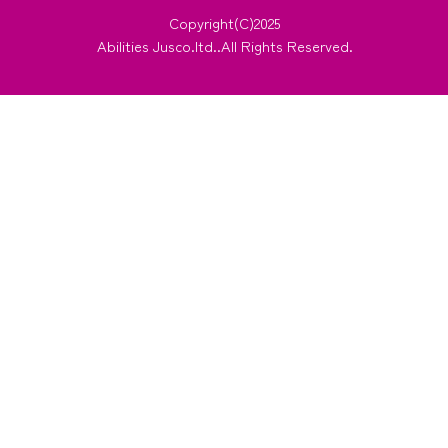
Copyright(C)2025
Abilities Jusco.ltd..All Rights Reserved.