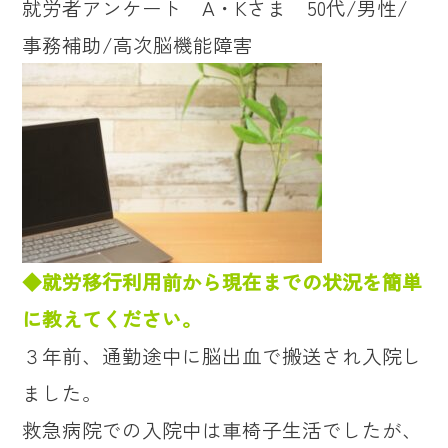
就労者アンケート A・Kさま 50代/男性/
事務補助/高次脳機能障害
◆就労移行利用前から現在までの状況を簡単
に教えてください。
３年前、通勤途中に脳出血で搬送され入院し
ました。
救急病院での入院中は車椅子生活でしたが、