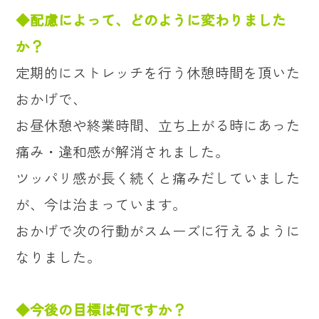
◆配慮によって、どのように変わりました
か？
定期的にストレッチを行う休憩時間を頂いた
おかげで、
お昼休憩や終業時間、立ち上がる時にあった
痛み・違和感が解消されました。
ツッパリ感が長く続くと痛みだしていました
が、今は治まっています。
おかげで次の行動がスムーズに行えるように
なりました。
◆今後の目標は何ですか？