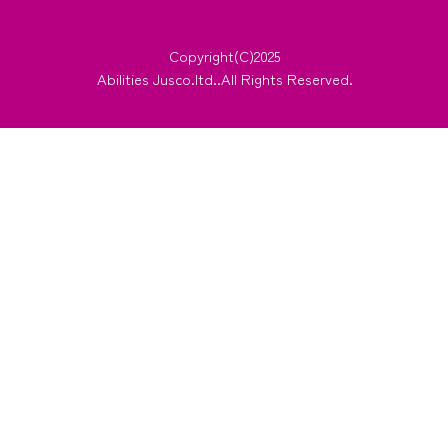
Copyright(C)2025
Abilities Jusco.ltd..All Rights Reserved.