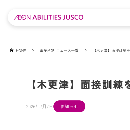
HOME
事業所別 ニュース一覧
【木更津】面接訓練
【木更津】面接訓練
2026年7月7日
お知らせ