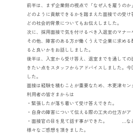
前半は、まず企業側の視点で「なぜ人を雇うのか
どのように貢献できるかを踏まえた面接での受け
どの社会的背景についてもお伝えしました。
次に、採用面接で気を付けるべき入退室のマナー
その他、障害のある方が働くうえで企業に求める
ると良いかをお話ししました。
後半は、入室から受け答え、退室までを通しての
きたい点をスタッフからアドバイスしました。今
した。
面接は経験を積むことが重要なため、木更津セン
利用者の皆さまからは
・緊張したが落ち着いて受け答えできた。
・自身の障害について伝える際の工夫の仕方がア
・面接官の目を見て話す事ができた。 …な
様々なご感想を頂きました。