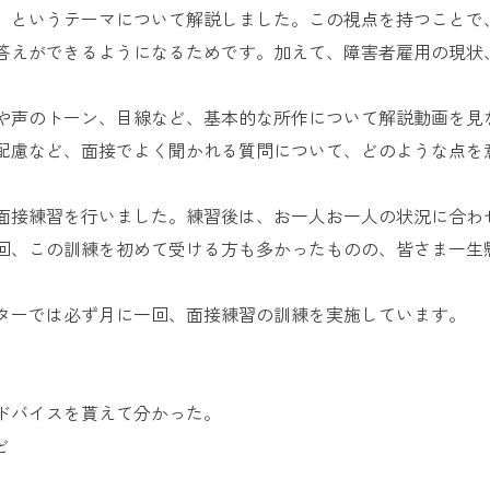
」というテーマについて解説しました。この視点を持つことで
答えができるようになるためです。加えて、障害者雇用の現状、
や声のトーン、目線など、基本的な所作について解説動画を見
配慮など、面接でよく聞かれる質問について、どのような点を
面接練習を行いました。練習後は、お一人お一人の状況に合わ
回、この訓練を初めて受ける方も多かったものの、皆さま一生
ターでは必ず月に一回、面接練習の訓練を実施しています。
ドバイスを貰えて分かった。
ど