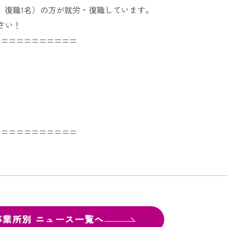
、復職1名）の方が就労・復職しています。
さい！
===========
===========
事業所別
ニュース一覧へ