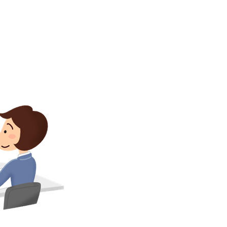
お問い合
わせ
。
よくある
ご質問