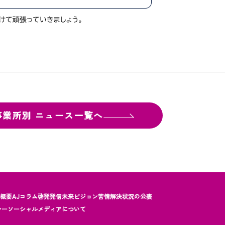
事業所別
ニュース一覧へ
社概要
AJコラム
啓発発信
未来ビジョン
苦情解決状況の公表
シー
ソーシャルメディアについて