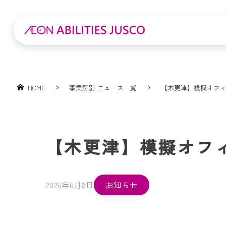
HOME
事業所別 ニュース一覧
【木更津】模擬オフ
【木更津】模擬オフ
2026年6月8日
お知らせ