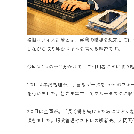
模擬オフィス訓練とは、実際の職場を想定して行
しながら取り組むスキルを高める練習です。
今回は2つの班に分かれて、ご利用者さまに取り
1つ目は事務処理班。手書きデータをExcelの
を行いました。皆さま集中してマルチタスクに取
2つ目は企画班。「長く働き続けるためにはどん
頂きました。服薬管理やストレス解消法、人間関