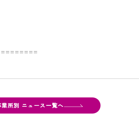
=========
事業所別
ニュース一覧へ