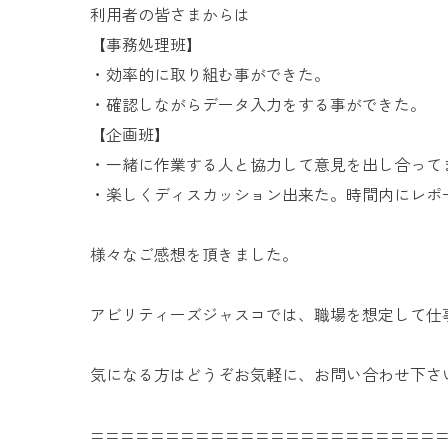
利用者の皆さまからは
【事務処理班】
・効率的に取り組む事ができた。
・確認しながらデータ入力をする事ができた。
【企画班】
・一緒に作業する人と協力して意見を出し合って
・楽しくディスカッション出来た。時間内にレ
様々なご感想を頂きました。
アビリティーズジャスコでは、職場を想定して仕
気になる方はどうぞお気軽に、お問い合わせ下さ
=======================