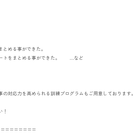
まとめる事ができた。
ポートをまとめる事ができた。 …など
事の対応力を高められる訓練プログラムもご用意しております
い！
=========