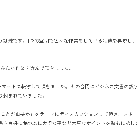
う訓練です。1つの空間で色々な作業をしている状態を再現し
組みたい作業を選んで頂きました。
フォーマットに転写して頂きました。その合間にビジネス文書の誤
り組まれていました。
なことが重要か」をテーマにディスカッションして頂き、レポ
係を良好に保つ為に大切な事など大事なポイントを熱心に話し