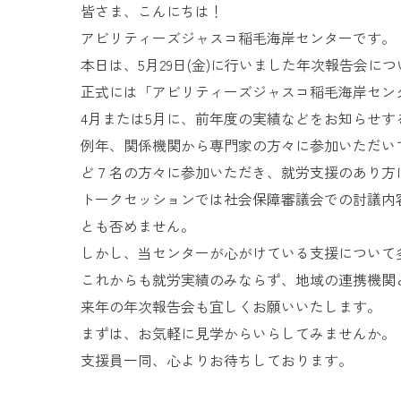
皆さま、こんにちは！
アビリティーズジャスコ稲毛海岸センターです。
本日は、5月29日(金)に行いました年次報告会に
正式には「アビリティーズジャスコ稲毛海岸センタ
4月または5月に、前年度の実績などをお知らせす
例年、関係機関から専門家の方々に参加いただい
ど７名の方々に参加いただき、就労支援のあり方
トークセッションでは社会保障審議会での討議内
とも否めません。
しかし、当センターが心がけている支援について
これからも就労実績のみならず、地域の連携機関
来年の年次報告会も宜しくお願いいたします。
まずは、お気軽に見学からいらしてみませんか。
支援員一同、心よりお待ちしております。