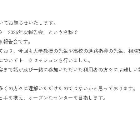
お問い合
わせ
ついてお知らせいたします。
よくある
ご質問
ー2026年次報告会」という名称で
る報告会です。
ており、今回も大学教授の先生や高校の進路指導の先生、相談
についてトークセッションを行いました。
容まで話が及び一緒に参加いただいた利用者の方々には難しい
多くの方々に理解いただけたのではないかと思っております。
と手を携え、オープンなセンターを目指します。