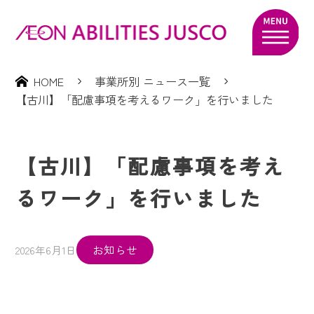
HOME
事業所別 ニュース一覧
【古川】「配慮事項を考えるワーク」を行いました
【古川】「配慮事項を考え
るワーク」を行いました
お知らせ
2026年6月1日