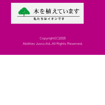
Copyright(C)2025
Abilities Jusco.ltd..All Rights Reserved.