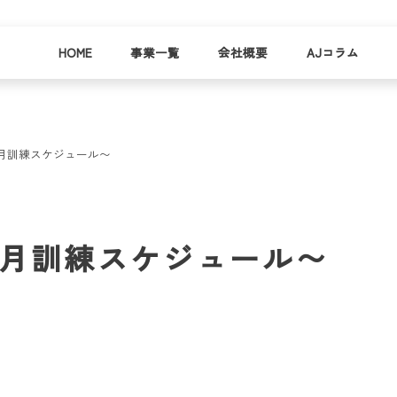
HOME
事業一覧
会社概要
AJコラム
月訓練スケジュール〜
business
company
就労
事業
会社
支援
一覧
概要
事業所一
6月訓練スケジュール〜
お
覧
わ
就業事例
一覧
就労支援
コラム
資料請求