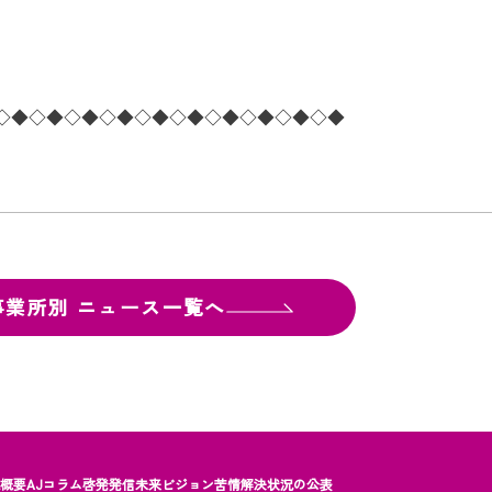
◇◆◇◆◇◆◇◆◇◆◇◆◇◆◇◆◇◆◇◆
事業所別
ニュース一覧へ
社概要
AJコラム
啓発発信
未来ビジョン
苦情解決状況の公表