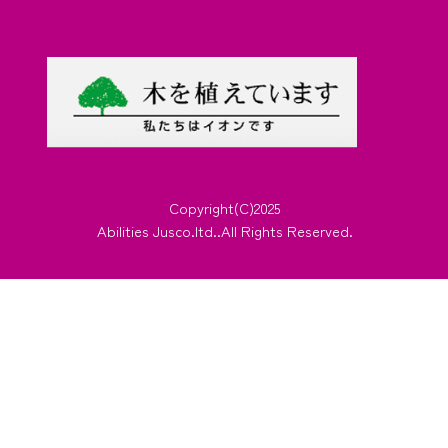
Copyright(C)2025
Abilities Jusco.ltd..All Rights Reserved.