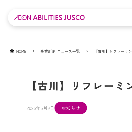
HOME
事業所別 ニュース一覧
【古川】リフレーミ
【古川】リフレーミ
2026年5月9日
お知らせ