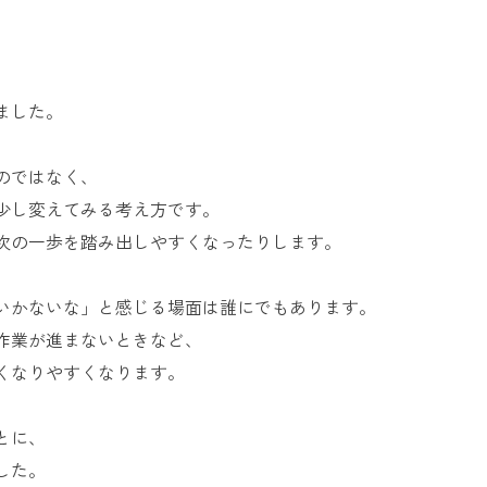
お問い合
わせ
よくある
ご質問
ました。
のではなく、
少し変えてみる考え方です。
次の一歩を踏み出しやすくなったりします。
いかないな」と感じる場面は誰にでもあります。
作業が進まないときなど、
くなりやすくなります。
とに、
した。