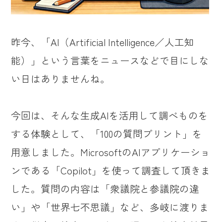
昨今、「AI（Artificial Intelligence／人工知
能）」という言葉をニュースなどで目にしな
い日はありませんね。
今回は、そんな生成AIを活用して調べものを
する体験として、「100の質問プリント」を
用意しました。MicrosoftのAIアプリケーショ
ンである「Copilot」を使って調査して頂きま
した。質問の内容は「衆議院と参議院の違
い」や「世界七不思議」など、多岐に渡りま