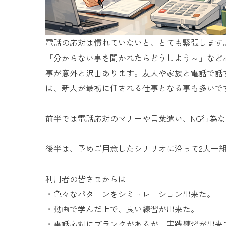
電話の応対は慣れていないと、とても緊張します
「分からない事を聞かれたらどうしよう～」など
事が意外と沢山あります。友人や家族と電話で話
は、新人が最初に任される仕事となる事も多いで
前半では電話応対のマナーや言葉遣い、NG行為
後半は、予めご用意したシナリオに沿って2人一
利用者の皆さまからは
・色々なパターンをシミュレーション出来た。
・動画で学んだ上で、良い練習が出来た。
・電話応対にブランクがあるが、実践練習が出