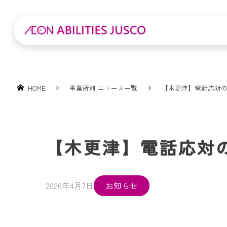
HOME
事業所別 ニュース一覧
【木更津】電話応対
【木更津】電話応対
2026年4月7日
お知らせ