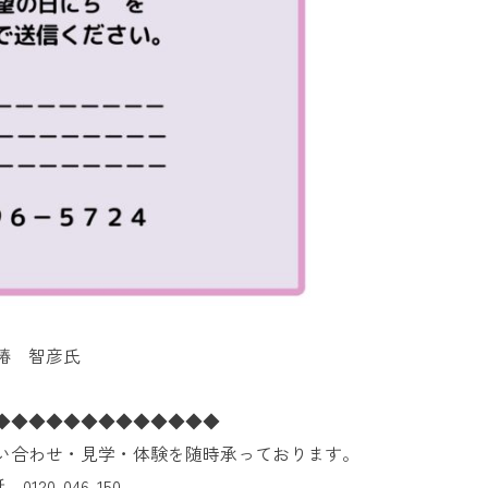
椿 智彦氏
◆◆◆◆◆◆◆◆◆◆◆◆◆
い合わせ・見学・体験を随時承っております。
20-046-150