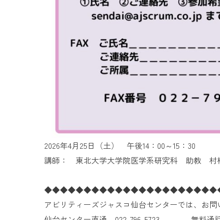
2026年4月25日（土） 午後14：00～15：30
講師： 東北大学大学院医学系研究科 助教 村
◆◆◆◆◆◆◆◆◆◆◆◆◆◆◆◆◆◆◆◆◆◆
アビリティーズジャスコ仙台センターでは、お問
仙台センター直通 022-796-5723 無料通話 01