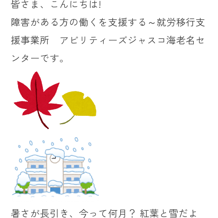
皆さま、こんにちは!
障害がある方の働くを支援する～就労移行支
援事業所 アビリティーズジャスコ海老名セ
ンターです。
暑さが長引き、今って何月？ 紅葉と雪だよ