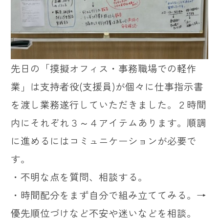
先日の「摸擬オフィス・事務職場での軽作
業」は支持者役(支援員)が個々に仕事指示書
を渡し業務遂行していただきました。２時間
内にそれぞれ３～４アイテムあります。順調
に進めるにはコミュニケーションが必要で
す。
・不明な点を質問、相談する。
・時間配分をまず自分で組み立ててみる。→
優先順位づけなど不安や迷いなどを相談。