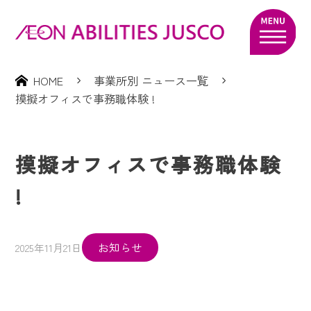
HOME
事業所別 ニュース一覧
摸擬オフィスで事務職体験 !
摸擬オフィスで事務職体験
!
お知らせ
2025年11月21日