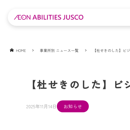
HOME
事業所別 ニュース一覧
【杜せきのした】ビ
【杜せきのした】ビ
2025年11月14日
お知らせ