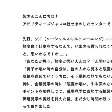
皆さんこんにちは！
アビリティーズジャスコ杜せきのしたセンターで
先日、SST（ソーシャルスキルトレーニング）
態度良く仕事をするなんて、いまさら言われなく
と、思いがちですが……。
「あなたが思う、態度が悪い人とは？」と問いか
「調子が悪い時の自分は、他の人から見ると態度
訓練を進めていくうちに、そう単純な話でもない
特に、企業見学の時に「態度が悪い、やる気のな
ポイントを整理しつつ、職場見学に参加する練習
職場見学の実践を終えた後、まだ少し時間が残っ
って頂きました。