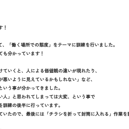
お問い合
わせ
よくある
す！
ご質問
にて、「働く場所での態度」をテーマに訓練を行いました。
ても分かっています！
けていくと、人による価値観の違いが現れたり、
が悪いように見えているかもしれない」など、
という事が分かってきました。
い人」と思われてしまっては大変、という事で
を訓練の後半に行っています。
ていたので、最後には「チラシを折って封筒に入れる」作業を