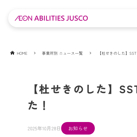
HOME
事業所別 ニュース一覧
【杜せきのした】SS
【杜せきのした】SS
た！
2025年10月28日
お知らせ