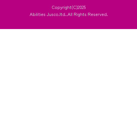
Copyright(C)2025
Abilities Jusco.ltd..All Rights Reserved.