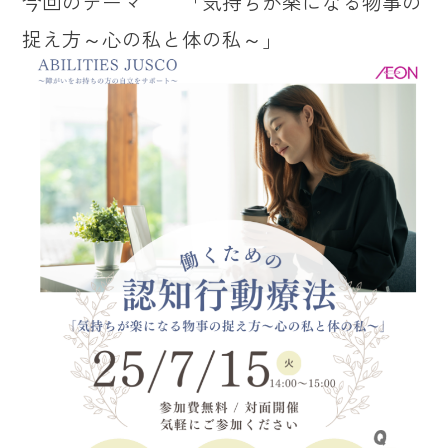
今回のテーマ 「気持ちが楽になる物事の
捉え方～心の私と体の私～」