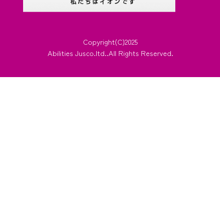
Copyright(C)2025
Abilities Jusco.ltd..All Rights Reserved.