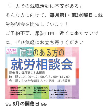
「一人での就職活動に不安がある」
そんな方に向けて、
毎月第1・第3水曜日
に就
労説明会を開催しています！
ご予約不要、服装自由。近くに来たついで
に、ぜひ気軽にお立ち寄りください
ъъ
6月の開催日 ъъ