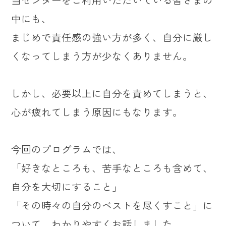
中にも、
まじめで責任感の強い方が多く、自分に厳し
くなってしまう方が少なくありません。
しかし、必要以上に自分を責めてしまうと、
心が疲れてしまう原因にもなります。
今回のプログラムでは、
「好きなところも、苦手なところも含めて、
自分を大切にすること」
「その時々の自分のベストを尽くすこと」に
ついて、わかりやすくお話しました。