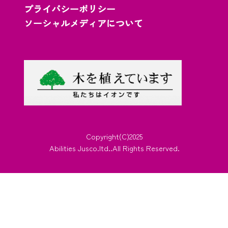
プライバシーポリシー
ソーシャルメディアについて
Copyright(C)2025
Abilities Jusco.ltd..All Rights Reserved.