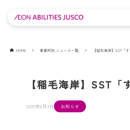
HOME
事業所別 ニュース一覧
【稲毛海岸】SST「
【稲毛海岸】SST「
2025年6月3日
お知らせ