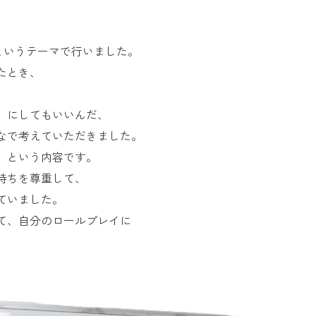
お問い合
わせ
というテーマで行いました。
よくある
ご質問
たとき、
」にしてもいいんだ、
なで考えていただきました。
、という内容です。
持ちを尊重して、
ていました。
て、自分のロールプレイに