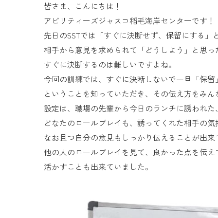
皆さま、こんにちは！
アビリティーズジャスコ稲毛海岸センターです！
先日のSSTでは「すぐに決断せず、保留にする」
相手から意見を求められて「どうしよう」と思っ
すぐに決断するのは難しいですよね。
今回の訓練では、すぐに決断しないで一旦「保留
ということを知っていただき、その伝え方をみん
設定は、職場の先輩から今日のランチに誘われた
どなたのロールプレイも、誘ってくれた相手の気
なお且つ自分の意見もしっかり伝えることが出来
他の人のロールプレイを見て、良かった点を伝え
活かすことも出来ていました。