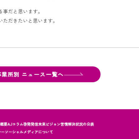
る事だと思います。
いただきたいと思います。
事業所別
ニュース一覧へ
社概要
AJコラム
啓発発信
未来ビジョン
苦情解決状況の公表
シー
ソーシャルメディアについて