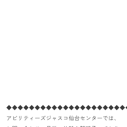
◆◆◆◆◆◆◆◆◆◆◆◆◆◆◆◆◆◆◆◆◆
アビリティーズジャスコ仙台センターでは、