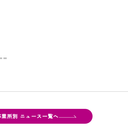
＝＝
事業所別
ニュース一覧へ