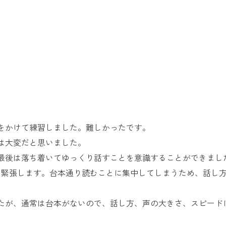
お問い合
わせ
よくある
ご質問
をかけて練習しました。難しかったです。
は大変だと思いました。
最後は落ち着いてゆっくり話すことを意識することができまし
と緊張します。台本通り読むことに集中してしまうため、話し
たが、通常は台本がないので、話し方、声の大きさ、スピード