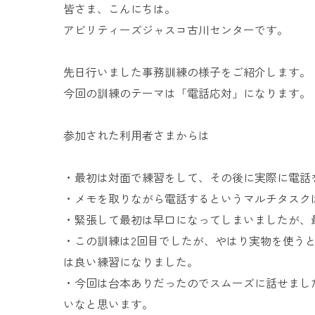
皆さま、こんにちは。
アビリティーズジャスコ古川センターです。
先日行いました事務訓練の様子をご紹介します。
今回の訓練のテーマは「電話応対」になります。
参加された利用者さまからは
・最初は対面で練習をして、その後に実際に電話
・メモを取りながら電話するというマルチタスク
・緊張して最初は早口になってしまいましたが、
・この訓練は2回目でしたが、やはり実物を使う
は良い練習になりました。
・今回は台本ありだったのでスムーズに話せまし
いなと思います。