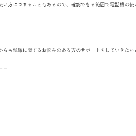
使い方につまることもあるので、確認できる範囲で電話機の使
からも就職に関するお悩みのある方のサポートをしていきたい
＝＝