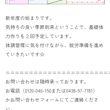
新年度の始まりです。
気持ちの良い季節到来ということで、基礎体
力作りを２回予定しています。
体調管理に気を付けながら、就労準備を進め
ていきたいです☆
======================
お問い合わせは随時承っております。
お電話（0120-046-150または0438-97-7781）
かお問い合わせフォームにてご連絡くださ
い。