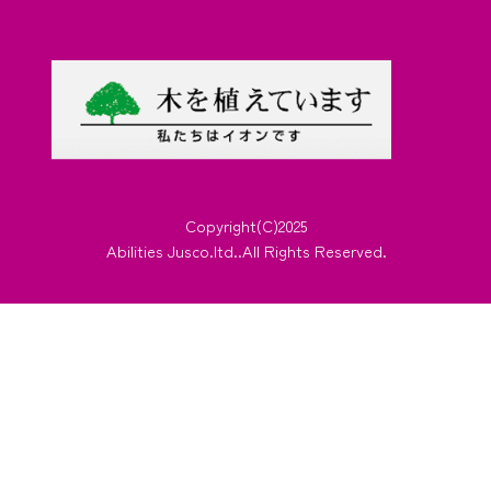
Copyright(C)2025
Abilities Jusco.ltd..All Rights Reserved.