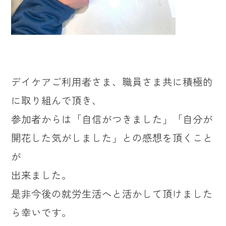
デイケアご利用者さま、職員さま共に積極的
に取り組んで頂き、
参加者からは「自信がつきました」「自分が
開花した気がしました」との感想を頂くこと
が
出来ました。
是非今後の就労生活へと活かして頂けました
ら幸いです。