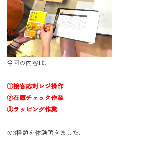
今回の内容は、
①接客応対レジ操作
②在庫チェック作業
③ラッピング作業
の3種類を体験頂きました。