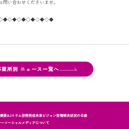
お問い合わせくださいませ。
◇◆◇◆◇◆◇◆◇◆◇◆
事業所別
ニュース一覧へ
社概要
AJコラム
啓発発信
未来ビジョン
苦情解決状況の公表
シー
ソーシャルメディアについて