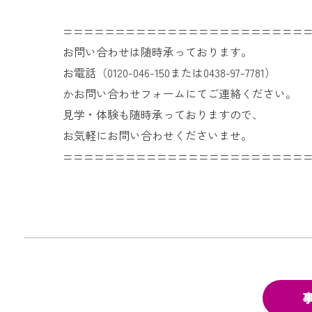
=======================
お問い合わせは随時承っております。
お電話（0120-046-150または0438-97-7781）
かお問い合わせフォームにてご連絡ください。
見学・体験も随時承っておりますので、
お気軽にお問い合わせくださいませ。
=======================