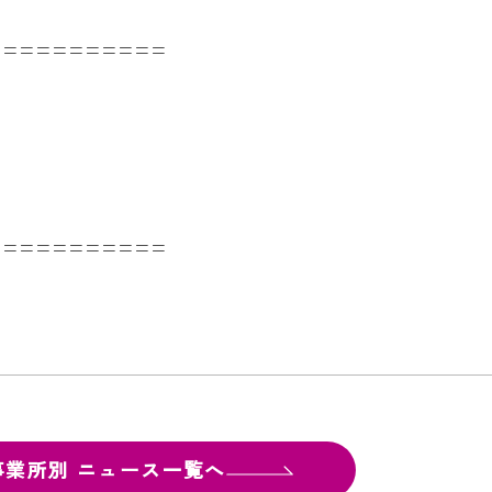
===========
===========
事業所別
ニュース一覧へ