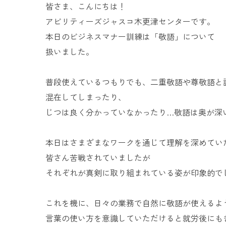
皆さま、こんにちは！
アビリティーズジャスコ木更津センターです。
本日のビジネスマナー訓練は「敬語」について
扱いました。
普段使えているつもりでも、二重敬語や尊敬語と
混在してしまったり、
じつは良く分かっていなかったり…敬語は奥が深
本日はさまざまなワークを通じて理解を深めてい
皆さん苦戦されていましたが
それぞれが真剣に取り組まれている姿が印象的で
これを機に、日々の業務で自然に敬語が使えるよ
言葉の使い方を意識していただけると就労後にも