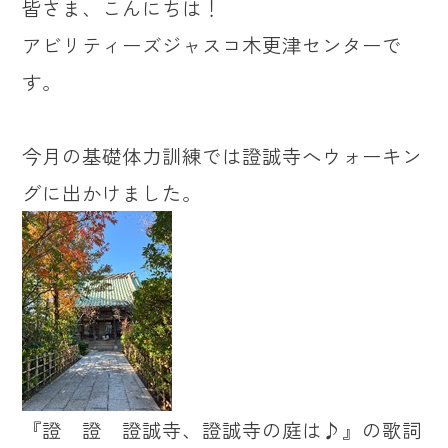
皆さま、こんにちは！
アビリティーズジャスコ木更津センターで
す。
今月の基礎体力訓練では證誠寺へウォーキン
グに出かけました。
『證 證 證誠寺、證誠寺の庭は♪』の歌詞