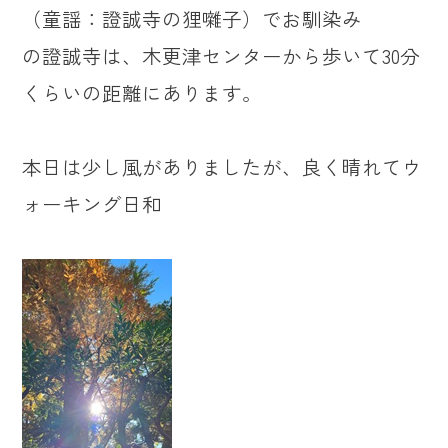
（童謡：證誠寺の狸囃子）でお馴染み
の證誠寺は、木更津センターから歩いて30分
くらいの距離にあります。
本日は少し風がありましたが、良く晴れてウ
ォーキング日和