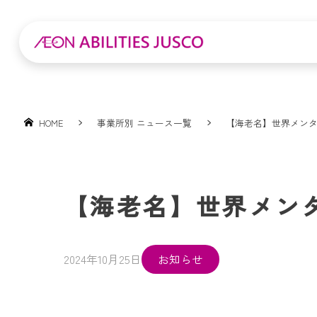
HOME
事業所別 ニュース一覧
【海老名】世界メン
【海老名】世界メン
2024年10月25日
お知らせ