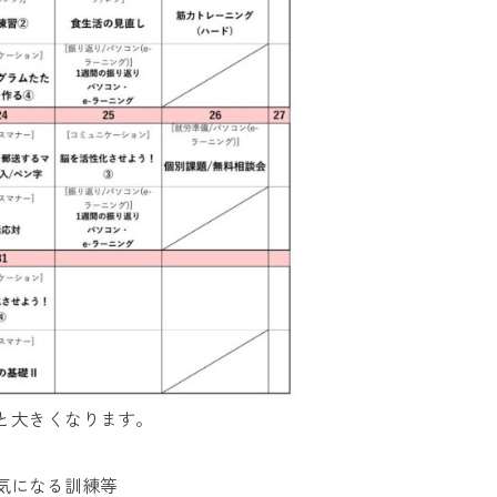
と大きくなります。
気になる訓練等