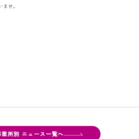
いませ。
。
事業所別
ニュース一覧へ