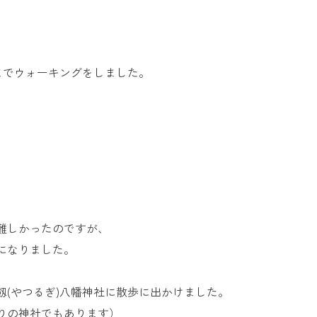
お問い合
わせ
よくある
ご質問
までウォーキングをしました。
難しかったのですが、
になりました。
(やつるぎ)八幡神社に散歩に出かけました。
りの神社でもあります）