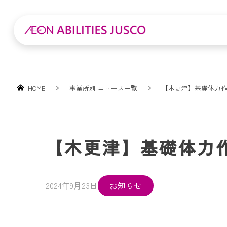
HOME
事業所別 ニュース一覧
【木更津】基礎体力
【木更津】基礎体力
2024年9月23日
お知らせ