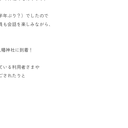
半年ぶり？）でしたので
員も会話を楽しみながら、
八幡神社に到着！
ている利用者さまや
ごされたりと