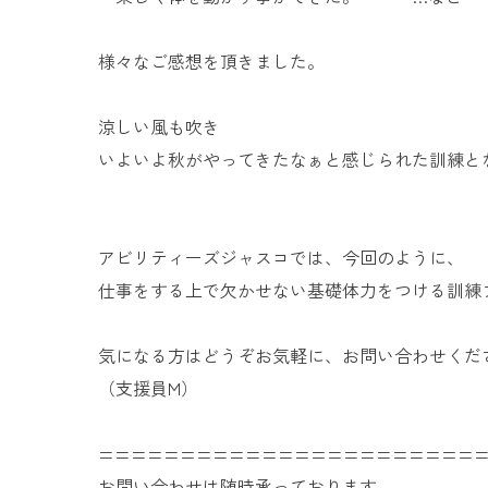
様々なご感想を頂きました。
涼しい風も吹き
いよいよ秋がやってきたなぁと感じられた訓練と
アビリティーズジャスコでは、今回のように、
仕事をする上で欠かせない基礎体力をつける訓練
気になる方はどうぞお気軽に、お問い合わせくだ
（支援員M）
=======================
お問い合わせは随時承っております。