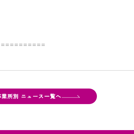
===========
事業所別
ニュース一覧へ