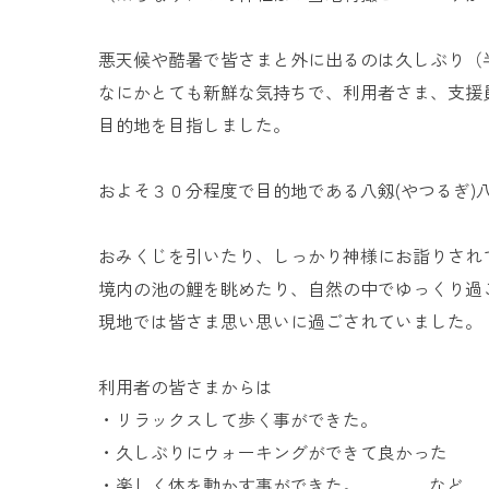
悪天候や酷暑で皆さまと外に出るのは久しぶり（
なにかとても新鮮な気持ちで、利用者さま、支援
目的地を目指しました。
およそ３０分程度で目的地である八剱(やつるぎ)
おみくじを引いたり、しっかり神様にお詣りされ
境内の池の鯉を眺めたり、自然の中でゆっくり過
現地では皆さま思い思いに過ごされていました。
利用者の皆さまからは
・リラックスして歩く事ができた。
・久しぶりにウォーキングができて良かった
・楽しく体を動かす事ができた。 …など