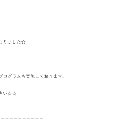
なりました☆
プログラムも実施しております。
さい☆☆
===========