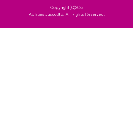
Copyright(C)2025
Abilities Jusco.ltd..All Rights Reserved.