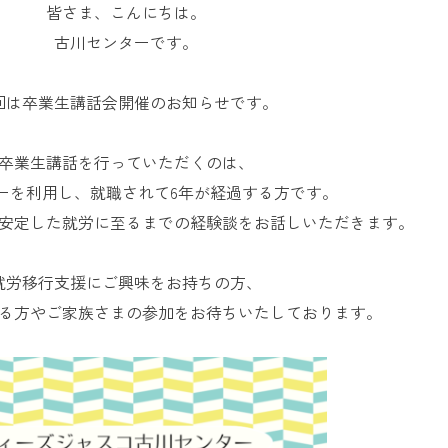
皆さま、こんにちは。
お問い合
わせ
古川センターです。
よくある
ご質問
回は卒業生講話会開催のお知らせです。
卒業生講話を行っていただくのは、
ーを利用し、就職されて6年が経過する方です。
安定した就労に至るまでの経験談をお話しいただきます。
就労移行支援にご興味をお持ちの方、
る方やご家族さまの参加をお待ちいたしております。